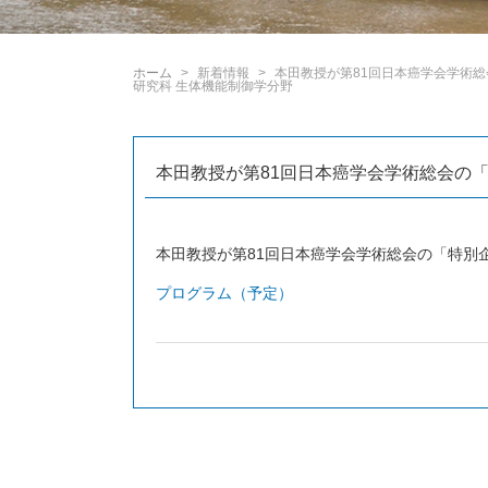
ホーム
新着情報
本田教授が第81回日本癌学会学術総
研究科 生体機能制御学分野
本田教授が第81回日本癌学会学術総会の
本田教授が第81回日本癌学会学術総会の「特別
プログラム（予定）