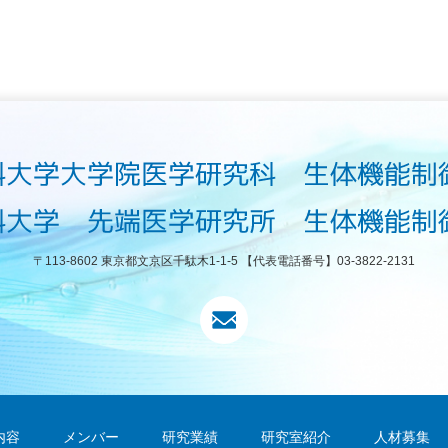
〒113-8602 東京都文京区千駄木1-1-5
【代表電話番号】03-3822-2131
内容
メンバー
研究業績
研究室紹介
人材募集