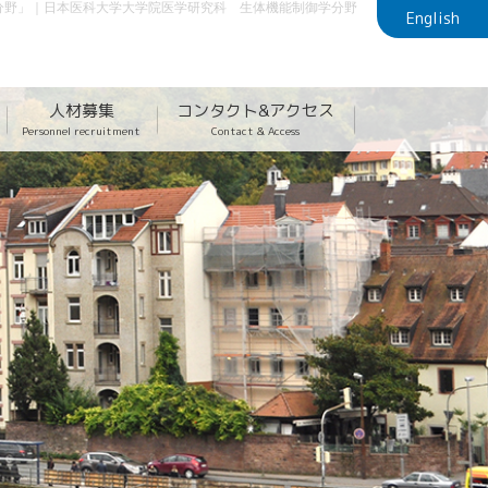
学分野」｜日本医科大学大学院医学研究科 生体機能制御学分野
English
人材募集
コンタクト&アクセス
Personnel recruitment
Contact & Access