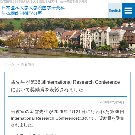
新着情報｜日本医科大学大学院医学研究科 生体機能制御学分野
日本医科大学大学院医学研究科
English
生体機能制御学分野
ホーム
新着情報
孟先生が第36回International Research Conference
において奨励賞を表彰されました
2026年02月24日
当教室の孟雪先生が2026年2月21日に行われた第36回
International Research Conferenceにおいて、奨励賞を受賞
されました。